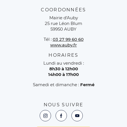
COORDONNÉES
Mairie d'Auby
25 rue Léon Blum
59950 AUBY
Tél :
03 27 99 60 60
www.auby.fr
HORAIRES
Lundi au vendredi :
8h30 à 12h00
14h00 à 17h00
Samedi et dimanche :
Fermé
NOUS SUIVRE
Instagram : L'EXTR4aa Extranet des a
Facebook : L'EXTR4aa Extranet
YouTube : L'EXTR4aa Ext