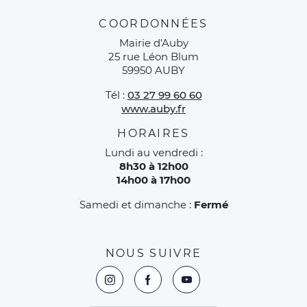
COORDONNÉES
Mairie d'Auby
25 rue Léon Blum
59950 AUBY
Tél :
03 27 99 60 60
www.auby.fr
HORAIRES
Lundi au vendredi :
8h30 à 12h00
14h00 à 17h00
Samedi et dimanche :
Fermé
NOUS SUIVRE
Instagram : L'EXTR4aa Extranet des a
Facebook : L'EXTR4aa Extranet
YouTube : L'EXTR4aa Ext