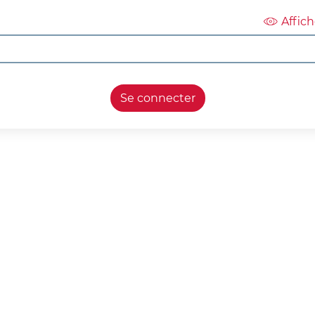
Affic