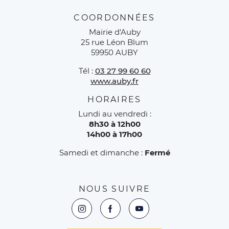
COORDONNÉES
Mairie d'Auby
25 rue Léon Blum
59950 AUBY
Tél :
03 27 99 60 60
www.auby.fr
HORAIRES
Lundi au vendredi :
8h30 à 12h00
14h00 à 17h00
Samedi et dimanche :
Fermé
NOUS SUIVRE
Instagram : L'EXTR4aa Extranet des a
Facebook : L'EXTR4aa Extranet
YouTube : L'EXTR4aa Ext